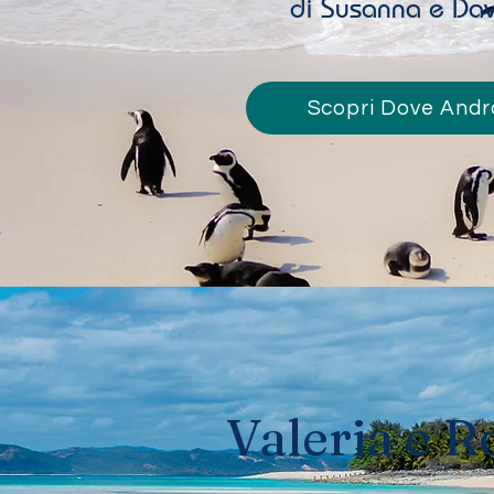
di Susanna e Da
Scopri Dove And
Valeria e R