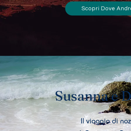
Scopri Dove And
Susanna e D
Il viaggio di no