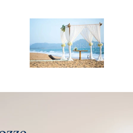
Nozze