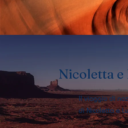
Nicoletta e
Il viaggio di no
di Nicoletta e L